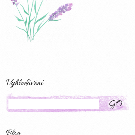
Vyhledávání
Search
Blog