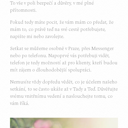
To vše v poli bezpečí a důvěry, v mé plné
přítomnosti.
Pokud tedy máte pocit, že vám mám co předat, že
mám to, co právě teď na své cestě potřebujete,
napište mi nebo zavolejte.
Setkat se můžeme osobně v Praze, přes Messenger
nebo po telefonu. Napoprvé vás potřebuji vidět,
telefon je tedy možností až pro klienty, kteří budou
mít zájem o dlouhodobější spolupráci.
Nemusíte vždy dopředu vědět, co je účelem našeho
setkání, to se často ukáže až v Tady a Teď. Důvěřujte
svému vnitřnímu vedení a naslouchejte tomu, co
vám říká.