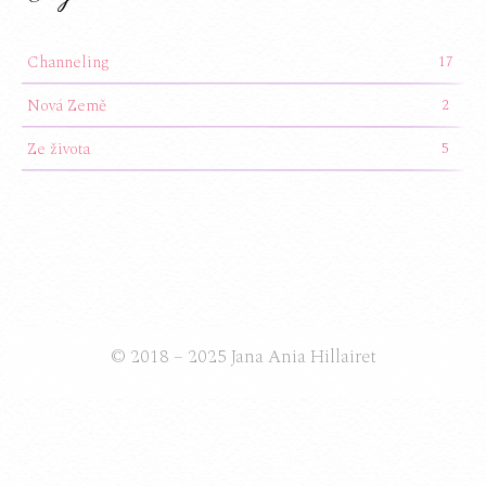
Channeling
17
Nová Země
2
Ze života
5
© 2018 – 2025 Jana Ania Hillairet