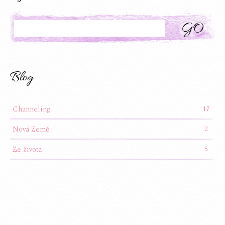
Search
Blog
Channeling
17
Nová Země
2
Ze života
5