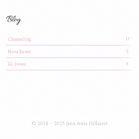
Blog
Channeling
17
Nová Země
2
Ze života
5
© 2018 – 2025 Jana Ania Hillairet