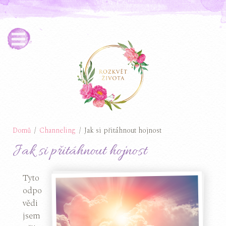
Domů
Channeling
Jak si přitáhnout hojnost
Jak si přitáhnout hojnost
Tyto
odpo
vědi
jsem