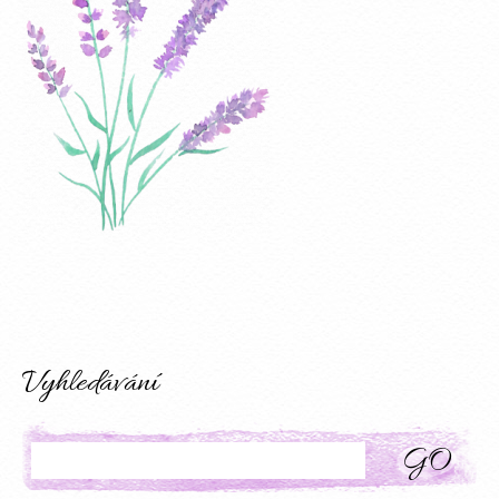
Vyhledávání
Search