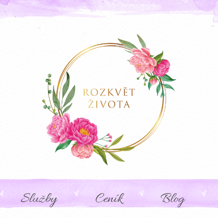
Služby
Ceník
Blog